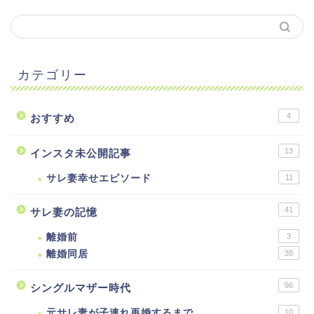
カテゴリー
4
おすすめ
13
インスタ未公開記事
サレ妻幸せエピソード
11
41
サレ妻の記憶
離婚前
3
離婚同居
38
96
シングルマザー時代
元サレ妻が子連れ再婚するまで
10