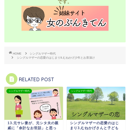
です。
HOME
シングルマザー時代
シングルマザーの恋愛のはじまり9,むねかげ少年とお茶漬け
RELATED POST
シングルマザー時代
シングルマザー時代
13.元サレ妻が、元シタ夫の親
シングルマザーの恋愛のはじ
戚に「余計なお世話」と思っ
まり3,むねかげさんと子ども