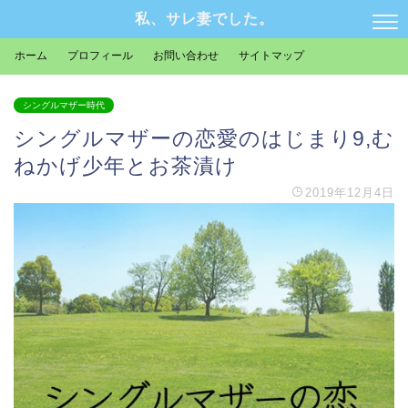
私、サレ妻でした。
ホーム
プロフィール
お問い合わせ
サイトマップ
シングルマザー時代
シングルマザーの恋愛のはじまり9,む
ねかげ少年とお茶漬け
2019年12月4日