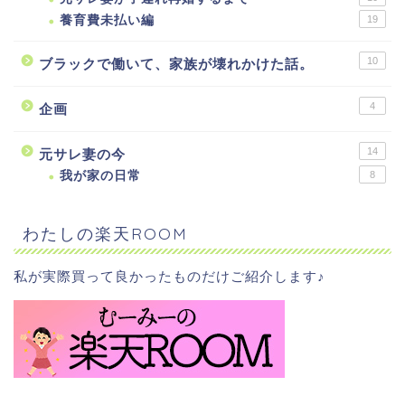
養育費未払い編
19
10
ブラックで働いて、家族が壊れかけた話。
4
企画
14
元サレ妻の今
我が家の日常
8
わたしの楽天ROOM
私が実際買って良かったものだけご紹介します♪