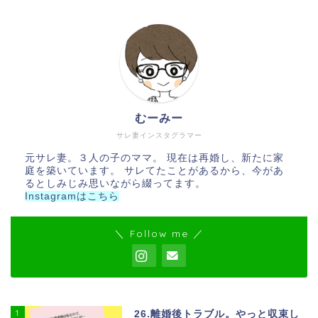
むーみー
サレ妻インスタグラマー
元サレ妻。３人の子のママ。 現在は再婚し、新たに家
庭を築いています。 サレてたことがあるから、今があ
るとしみじみ思いながら綴ってます。
Instagramはこちら
＼ Follow me ／
1
26.離婚後トラブル。やっと収束し