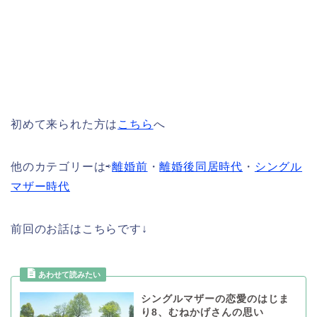
初めて来られた方は
こちら
へ
他のカテゴリーは⇨
離婚前
・
離婚後同居時代
・
シングル
マザー時代
前回のお話はこちらです↓
シングルマザーの恋愛のはじま
り8、むねかげさんの思い