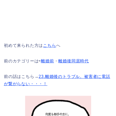
初めて来られた方は
こちら
へ
前のカテゴリーは⇨
離婚前
・
離婚後同居時代
前の話はこちら→
23.離婚後のトラブル。被害者に電話
が繋がらない・・・！