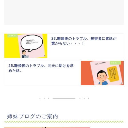
23.離婚後のトラブル。被害者に電話が
繋がらない・・・！
25.離婚後のトラブル。元夫に助けを求
めた話。
姉妹ブログのご案内