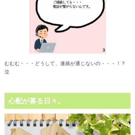
むむむ・・・どうして、連絡が通じないの・・・！？
泣
心配が募る日々。