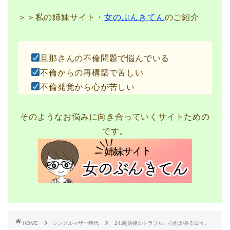
＞＞私の姉妹サイト・
女のぶんきてん
のご紹介
旦那さんの不倫問題で悩んでいる
不倫からの再構築で苦しい
不倫発覚から心が苦しい
そのようなお悩みに向き合っていくサイトための
です。
HOME
シングルマザー時代
24.離婚後のトラブル。心配が募る日々。