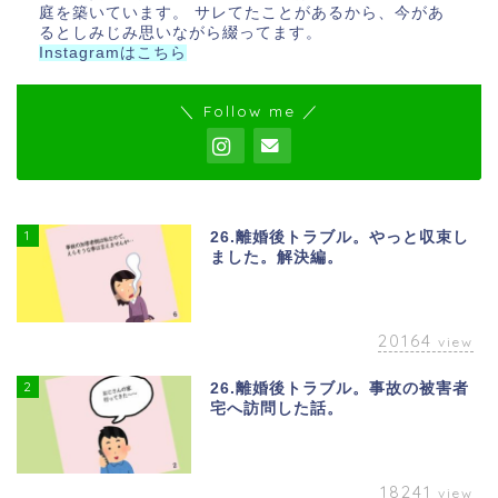
庭を築いています。 サレてたことがあるから、今があ
るとしみじみ思いながら綴ってます。
Instagramはこちら
＼ Follow me ／
1
26.離婚後トラブル。やっと収束し
ました。解決編。
20164
view
2
26.離婚後トラブル。事故の被害者
宅へ訪問した話。
18241
view