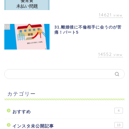
14621
view
10
31.離婚後に不倫相手に会うのが苦
痛！パート5
14552
view
カテゴリー
4
おすすめ
13
インスタ未公開記事