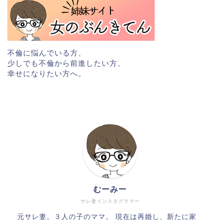
不倫に悩んでいる方、
少しでも不倫から前進したい方、
幸せになりたい方へ。
むーみー
サレ妻インスタグラマー
元サレ妻。３人の子のママ。 現在は再婚し、新たに家