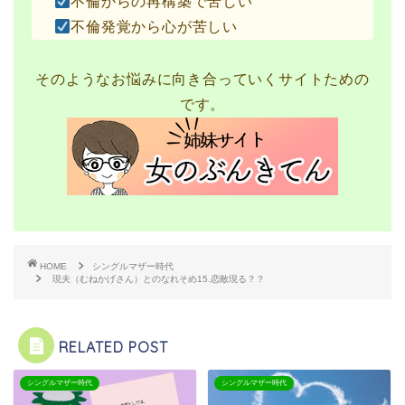
不倫からの再構築で苦しい
不倫発覚から心が苦しい
そのようなお悩みに向き合っていくサイトための
です。
HOME
シングルマザー時代
現夫（むねかげさん）とのなれそめ15.恋敵現る？？
RELATED POST
シングルマザー時代
シングルマザー時代