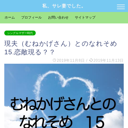
私、サレ妻でした。
ホーム
プロフィール
お問い合わせ
サイトマップ
シングルマザー時代
現夫（むねかげさん）とのなれそめ
15.恋敵現る？？
2019年11月8日
/
2019年11月13日