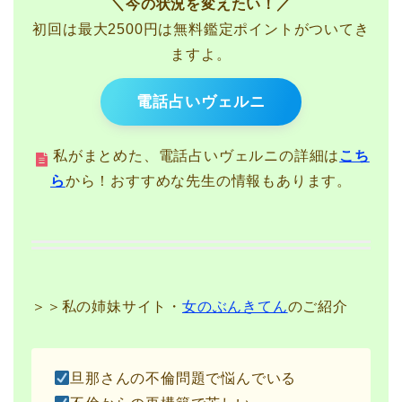
＼今の状況を変えたい！／
初回は最大2500円は無料鑑定ポイントがついてき
ますよ。
電話占いヴェルニ
私がまとめた、電話占いヴェルニの詳細は
こち
ら
から！おすすめな先生の情報もあります。
＞＞私の姉妹サイト・
女のぶんきてん
のご紹介
旦那さんの不倫問題で悩んでいる