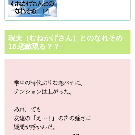
現夫（むねかげさん）とのなれそめ
15.恋敵現る？？