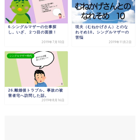
6.シングルマザーの仕事探
現夫（むねかげさん）とのな
し。いざ、２つ目の面接！
れそめ10。シングルマザーの
苦悩
2019年7月10日
2019年11月2日
シングルマザー時代
26.離婚後トラブル。事故の被
害者宅へ訪問した話。
2019年8月16日