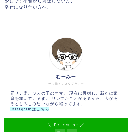
少しでも不倫から前進したい方、
幸せになりたい方へ。
むーみー
サレ妻インスタグラマー
元サレ妻。３人の子のママ。 現在は再婚し、新たに家
庭を築いています。 サレてたことがあるから、今があ
るとしみじみ思いながら綴ってます。
Instagramはこちら
＼ Follow me ／