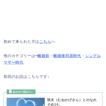
初めて来られた方は
こちら
へ
他のカテゴリーは⇨
離婚前
・
離婚後同居時代
・
シングル
マザー時代
前回のお話はこちらです↓
現夫（むねかげさん）とのなれ
そめ14。