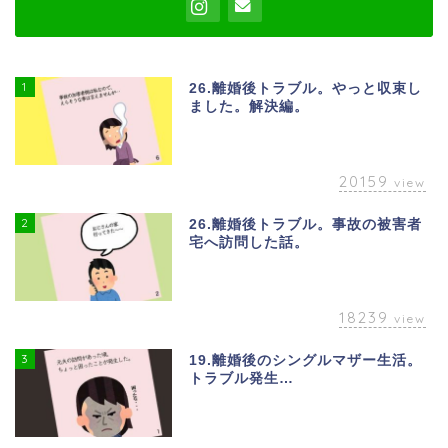
1
26.離婚後トラブル。やっと収束し
ました。解決編。
20159
view
2
26.離婚後トラブル。事故の被害者
宅へ訪問した話。
18239
view
3
19.離婚後のシングルマザー生活。
トラブル発生…