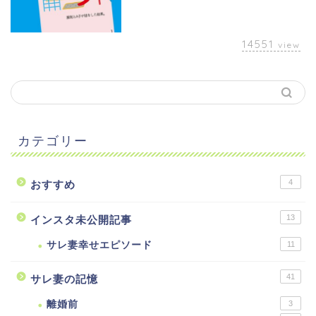
14551
view
カテゴリー
4
おすすめ
13
インスタ未公開記事
サレ妻幸せエピソード
11
41
サレ妻の記憶
離婚前
3