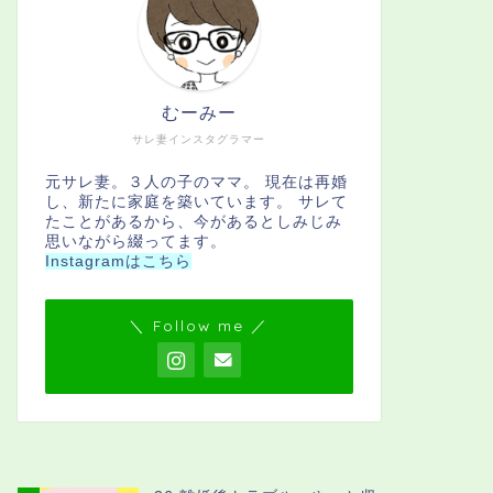
むーみー
サレ妻インスタグラマー
元サレ妻。３人の子のママ。 現在は再婚
し、新たに家庭を築いています。 サレて
たことがあるから、今があるとしみじみ
思いながら綴ってます。
Instagramはこちら
＼ Follow me ／