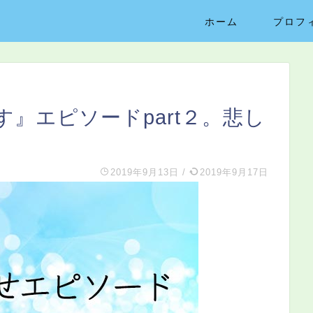
ホーム
プロフ
』エピソードpart２。悲し
2019年9月13日
/
2019年9月17日