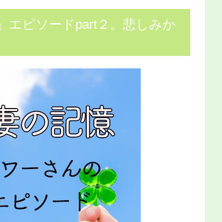
エピソードpart２。悲しみか