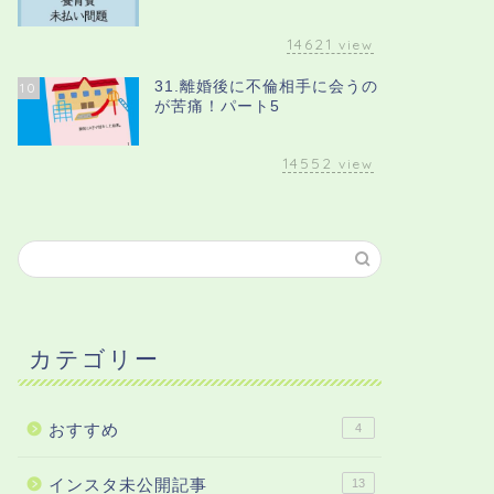
14621
view
31.離婚後に不倫相手に会うの
10
が苦痛！パート5
14552
view
カテゴリー
おすすめ
4
インスタ未公開記事
13