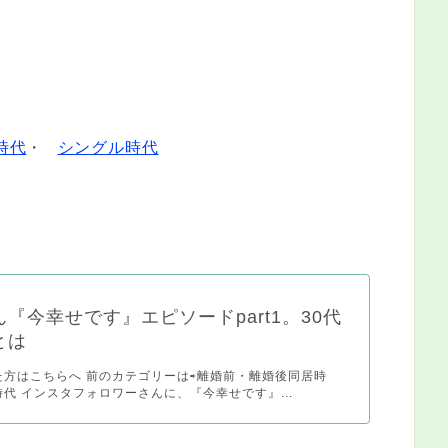
時代
・
シングル時代
『今幸せです』エピソードpart1。30代
とは
た方はこちらへ 前のカテゴリーは⇨離婚前・離婚後同居時
代 インスタフォロワーさんに、『今幸せです』...